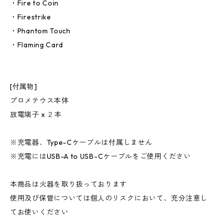
・Fire to Coin
・Firestrike
・Phantom Touch
・Flaming Card
[付属物]
プロメテウス本体
放電端子 x ２本
※充電器、Type-Cケーブルは付属しません
※充電にはUSB-A to USB-Cケーブルをご使用ください
本商品は火器を取り扱っております
使用及び保管については個人のリスクにおいて、充分注意し
てお使いください