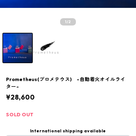
1
/2
Prometheus(プロメテウス) -自動着火オイルライ
ター-
¥28,600
SOLD OUT
International shipping available