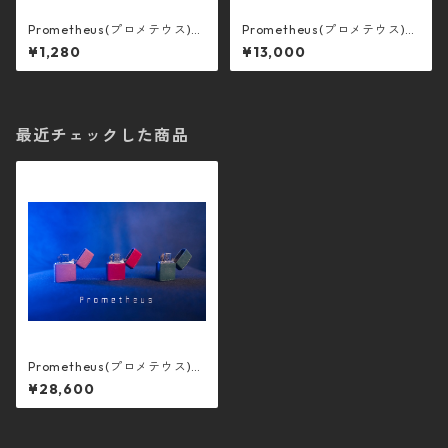
Prometheus(プロメテウス)
Prometheus(プロメテウス)
放電端子リフィル(4本)
ギミック単品
¥1,280
¥13,000
最近チェックした商品
Prometheus(プロメテウス)
-自動着火オイルライター-
¥28,600