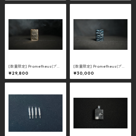
[数量限定] Prometheus(プロ
[数量限定] Prometheus(プロ
メテウス) -ゴールド-
メテウス) -クロコダイル-
¥29,800
¥30,000