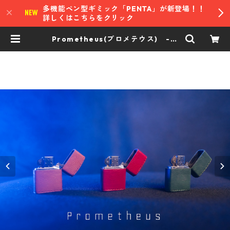
多機能ペン型ギミック「PENTA」が新登場！！
詳しくはこちらをクリック
Prometheus(プロメテウス) -自
動着火オイルライター- | Carreter
a Magic Shop | マジックショップ